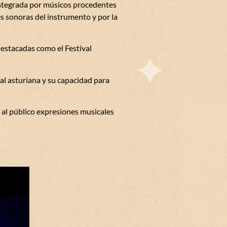
Integrada por músicos procedentes
es sonoras del instrumento y por la
destacadas como el Festival
nal asturiana y su capacidad para
al público expresiones musicales