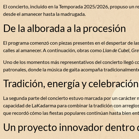
El concierto, incluido en la Temporada 2025/2026, propuso un re
desde el amanecer hasta la madrugada.
De la alborada a la procesión
El programa comenzó con piezas presentes en el despertar de las
calles al amanecer.
A continuación, obras como
Llan de Cubel, Gre
Uno de los momentos más representativos del concierto llegó c
patronales, donde la música de gaita acompaña tradicionalmente 
Tradición, energía y celebración
La segunda parte del concierto estuvo marcada por un carácter
capacidad de LaKadarma para combinar la tradición con arreglo
que recordó cómo las fiestas populares continúan hasta bien ent
Un proyecto innovador dentro d