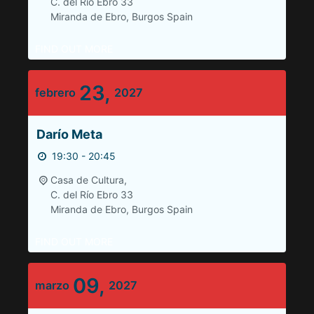
C. del Río Ebro 33
Miranda de Ebro
,
Burgos
Spain
FIND OUT MORE
23,
febrero
2027
Darío Meta
19:30 - 20:45
Casa de Cultura,
C. del Río Ebro 33
Miranda de Ebro
,
Burgos
Spain
FIND OUT MORE
09,
marzo
2027