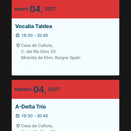
04,
enero
2027
Vocalia Taldea
19:30 - 20:45
Casa de Cultura,
C. del Río Ebro 33
Miranda de Ebro
,
Burgos
Spain
FIND OUT MORE
04,
febrero
2027
A-Delta Trío
19:30 - 20:45
Casa de Cultura,