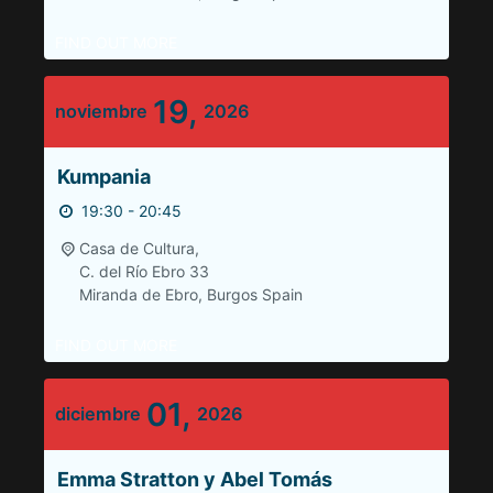
FIND OUT MORE
19,
noviembre
2026
Kumpania
19:30 - 20:45
Casa de Cultura,
C. del Río Ebro 33
Miranda de Ebro
,
Burgos
Spain
FIND OUT MORE
01,
diciembre
2026
Emma Stratton y Abel Tomás