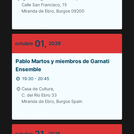
Calle San Francisco, 15
Miranda de Ebro
,
Burgos
09200
FIND OUT MORE
01,
octubre
2026
Pablo Martos y miembros de Garnati
Ensemble
19:30 - 20:45
Casa de Cultura,
C. del Río Ebro 33
Miranda de Ebro
,
Burgos
Spain
FIND OUT MORE
21,
octubre
2026