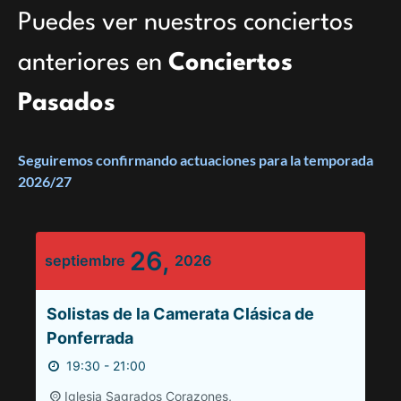
Puedes ver nuestros conciertos
anteriores en
Conciertos
Pasados
Seguiremos confirmando actuaciones para la temporada
2026/27
26,
septiembre
2026
Solistas de la Camerata Clásica de
Ponferrada
19:30 - 21:00
Iglesia Sagrados Corazones,