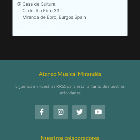
Casa de Cultura,
C. del Río Ebro 33
Miranda de Ebro
,
Burgos
Spain
FIND OUT MORE
Ateneo Musical Mirandés
Síguenos en nuestras RRSS para estar al tanto de nuestras
actividades
Nuestros colaboradores