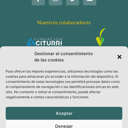
Nuestros colaboradores
Gestionar el consentimiento
de las cookies
Para ofrecer las mejores experiencias, utilizamos tecnologías como las
cookies para almacenar y/o acceder a la información del dispositivo. El
consentimiento de estas tecnologías nos permitirá procesar datos como
el comportamiento de navegación o las identificaciones únicas en este
sitio. No consentir o retirar el consentimiento, puede afectar
Legal
negativamente a ciertas características y funciones.
Aviso legal
Política de Privacidad
Aceptar
Política de Cookies
Denegar