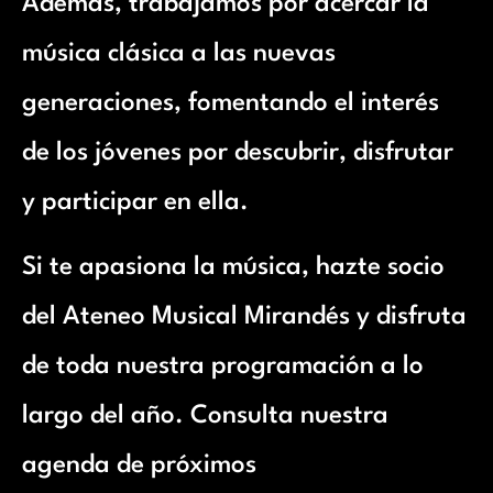
Además, trabajamos por acercar la
música clásica a las nuevas
generaciones, fomentando el interés
de los jóvenes por descubrir, disfrutar
y participar en ella.
Si te apasiona la música, hazte socio
del Ateneo Musical Mirandés y disfruta
de toda nuestra programación a lo
largo del año. Consulta nuestra
agenda de próximos